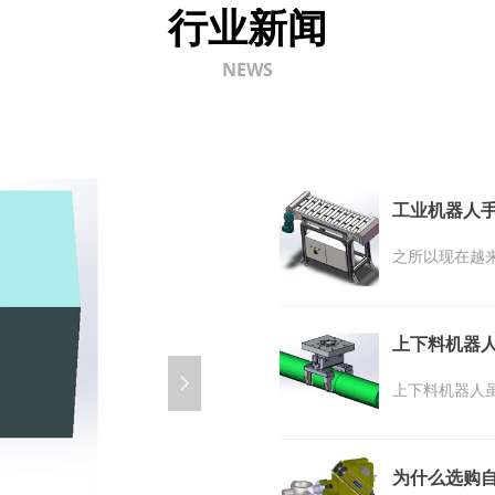
行业新闻
NEWS
工业机器人
之所以现在越
多大型企业在
业，工厂车间
上下料机器人
升工厂的工作
넲
上下料机器人
人手爪效率到
作，不知疲乏
械手已受到许
为什么选购