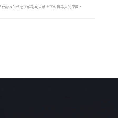
料机器人时，选购什么样的比较好呢？
巨智能装备带您了解选购自动上下料机器人的原因：