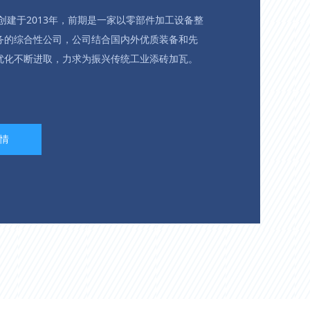
于2013年，前期是一家以零部件加工设备整
务的综合性公司，公司结合国内外优质装备和先
优化不断进取，力求为振兴传统工业添砖加瓦。
情