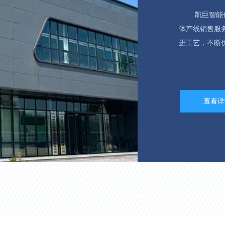
凯巨智能创建
体产线销售服
进工艺，不断
查看详